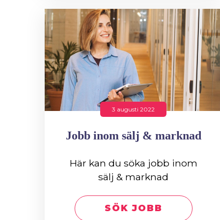
3 augusti 2022
Jobb inom sälj & marknad
Här kan du söka jobb inom
sälj & marknad
SÖK JOBB