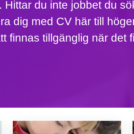
. Hittar du inte jobbet du s
era dig med CV här till hög
t finnas tillgänglig när det