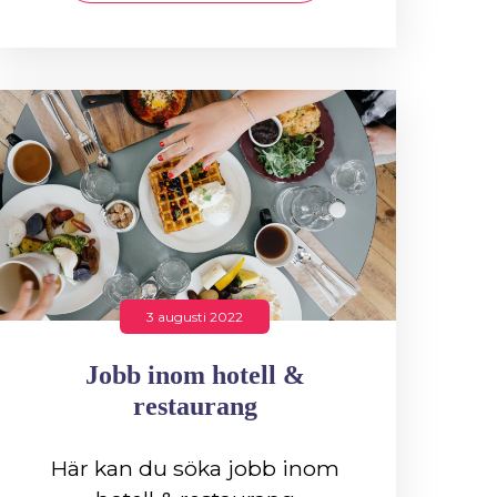
3 augusti 2022
Jobb inom hotell &
restaurang
Här kan du söka jobb inom