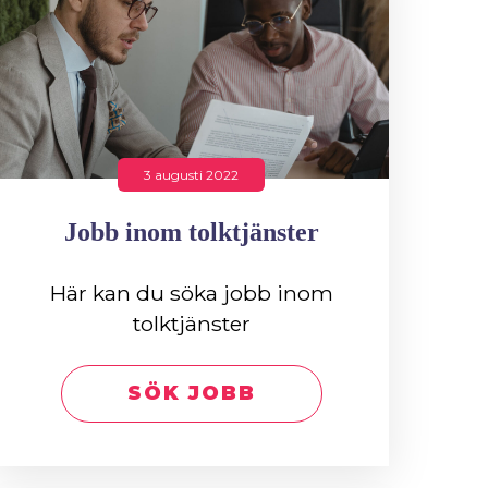
3 augusti 2022
Jobb inom tolktjänster
Här kan du söka jobb inom
tolktjänster
SÖK JOBB