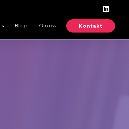
e
Blogg
Om oss
Kontakt