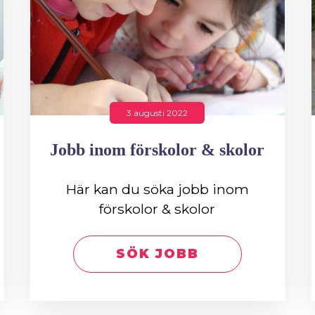
3 augusti 2022
Jobb inom förskolor & skolor
Här kan du söka jobb inom
förskolor & skolor
SÖK JOBB