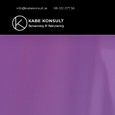
info@kabekonsult.se
08-122 077 56