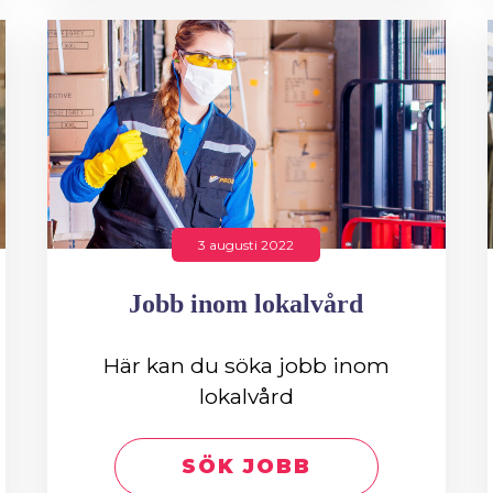
3 augusti 2022
Jobb inom lokalvård
Här kan du söka jobb inom
lokalvård
SÖK JOBB