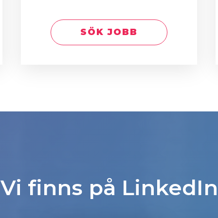
SÖK JOBB
Vi finns på LinkedIn