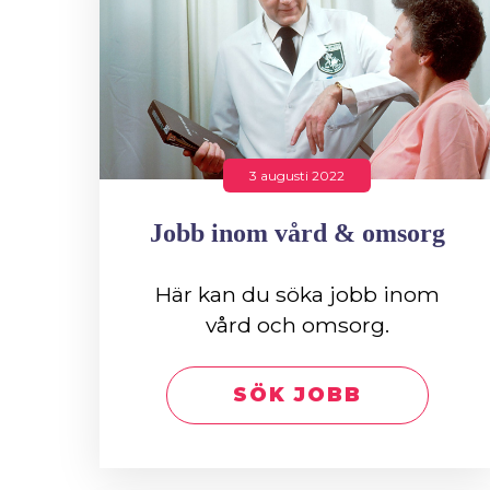
3 augusti 2022
Jobb inom vård & omsorg
Här kan du söka jobb inom
vård och omsorg.
SÖK JOBB