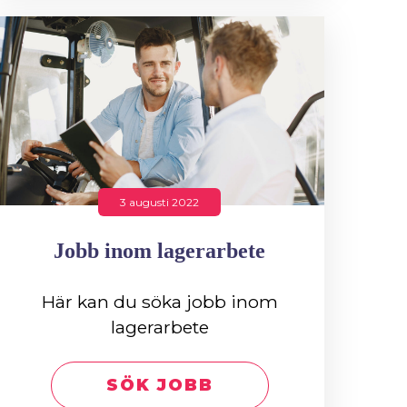
3 augusti 2022
Jobb inom lagerarbete
Här kan du söka jobb inom
lagerarbete
SÖK JOBB