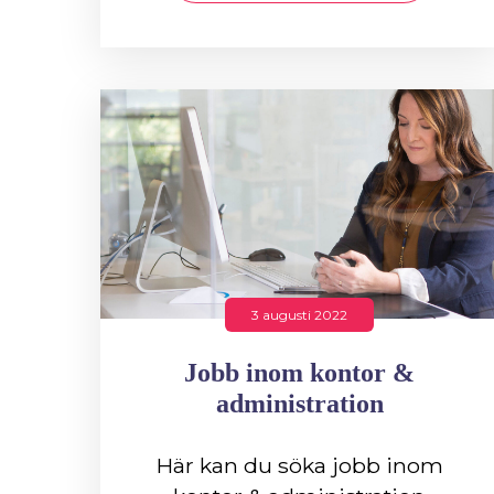
3 augusti 2022
Jobb inom kontor &
administration
Här kan du söka jobb inom