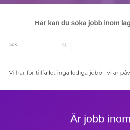
Här kan du söka jobb inom la
Sök
Vi har för tillfället inga lediga jobb - vi ä
Är
jobb inom