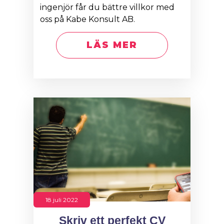
ingenjör får du bättre villkor med
oss på Kabe Konsult AB.
LÄS MER
18 juli 2022
Skriv ett perfekt CV