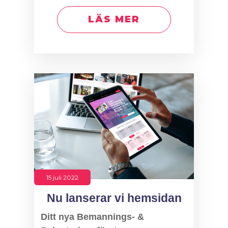
LÄS MER
15 juli 2022
Nu lanserar vi hemsidan
Ditt nya Bemannings- &