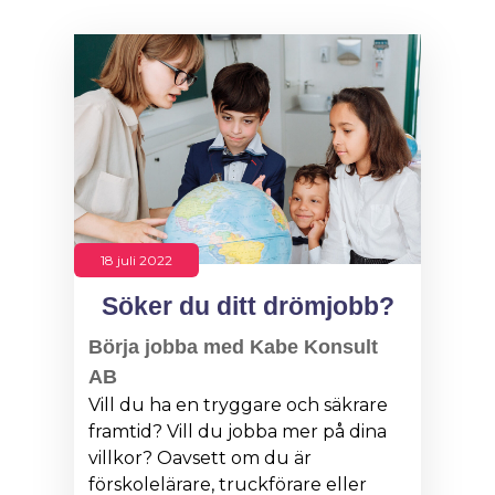
18 juli 2022
Söker du ditt drömjobb?
Börja jobba med Kabe Konsult
AB
Vill du ha en tryggare och säkrare
framtid? Vill du jobba mer på dina
villkor? Oavsett om du är
förskolelärare, truckförare eller