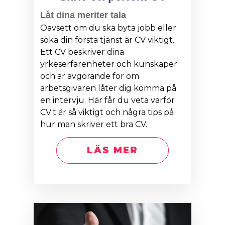
Låt dina meriter tala
Oavsett om du ska byta jobb eller
söka din första tjänst är CV viktigt.
Ett CV beskriver dina
yrkeserfarenheter och kunskaper
och är avgörande för om
arbetsgivaren låter dig komma på
en intervju. Här får du veta varför
CV:t är så viktigt och några tips på
hur man skriver ett bra CV.
LÄS MER