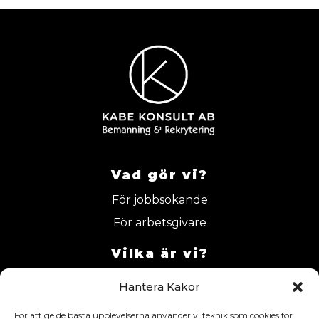
Vad gör vi?
För jobbsökande
För arbetsgivare
Vilka är vi?
Blogg
Hantera Kakor
Om oss
För att ge de bästa upplevelserna använder vi teknik som cookies för