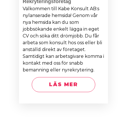
Rekryteringsföretag
Välkommen till Kabe Konsult AB:s
nylanserade hemsida! Genom vår
nya hemsida kan du som
jobbsökande enkelt lägga in eget
CV och söka ditt drömjobb. Du får
arbeta som konsult hos oss eller bli
anställd direkt av företaget.
Samtidigt kan arbetsgivare komma i
kontakt med oss för snabb
bemanning eller nyrekrytering.
LÄS MER