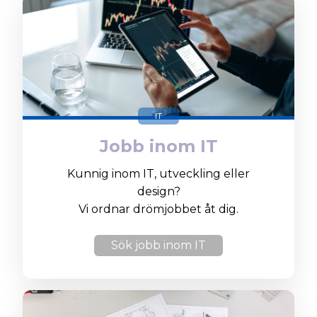
IT
Jobb inom IT
Kunnig inom IT, utveckling eller
design?
Vi ordnar drömjobbet åt dig.
Sök jobb inom IT