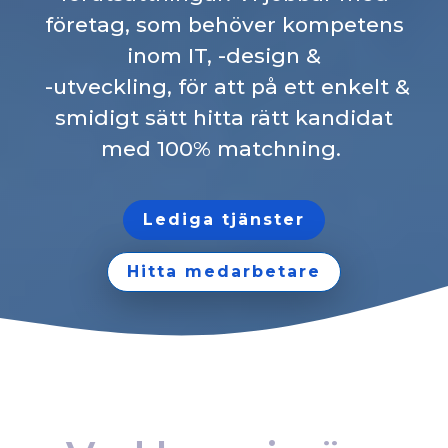
företag, som behöver kompetens
inom IT, -design &
-utveckling, för att på ett enkelt &
smidigt sätt hitta rätt kandidat
med 100% matchning.
Lediga tjänster
Hitta medarbetare