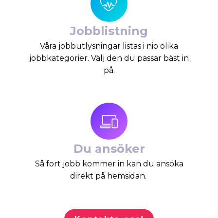
Jobblistning
Våra jobbutlysningar listas i nio olika
jobbkategorier. Välj den du passar bäst in
på.
Du ansöker
Så fort jobb kommer in kan du ansöka
direkt på hemsidan.