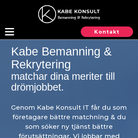
Kontakt
Kabe Bemanning &
Rekrytering
matchar dina meriter till
drömjobbet.
Genom Kabe Konsult IT får du som
företagare bättre matchning & du
som söker ny tjänst bättre
förutsättningar. Vi jobbar med