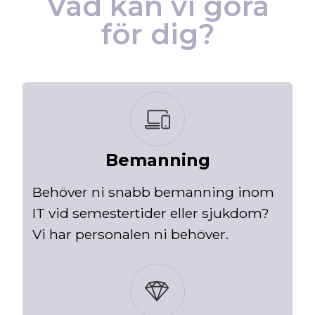
Vad kan vi göra
för dig?
Bemanning
Behöver ni snabb bemanning inom
IT vid semestertider eller sjukdom?
Vi har personalen ni behöver.