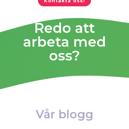
Kontakta oss!
Redo att
arbeta med
oss?
Vår blogg