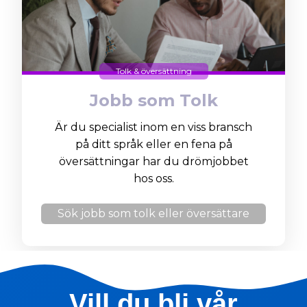
Tolk & översättning
Jobb som Tolk
Är du specialist inom en viss bransch
på ditt språk eller en fena på
översättningar har du drömjobbet
hos oss.
Sök jobb som tolk eller översättare
Vill du bli vår