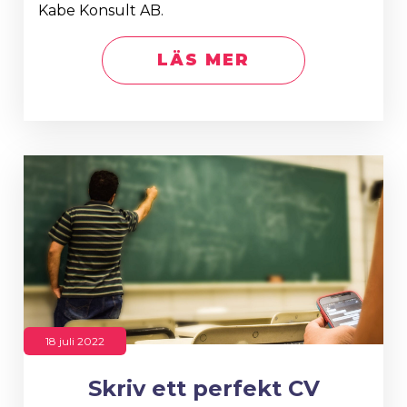
Kabe Konsult AB.
LÄS MER
18 juli 2022
Skriv ett perfekt CV