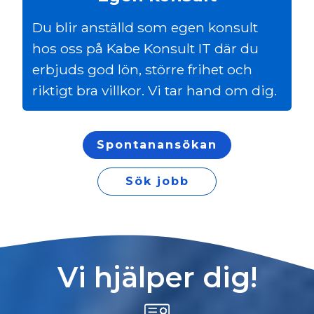
Du blir anställd som egen konsult
hos oss på Kabe Konsult IT där du
erbjuds god lön, större frihet och
riktigt bra villkor. Vi tar hand om dig.
Spontanansökan
Sök jobb
Vi hjälper dig!