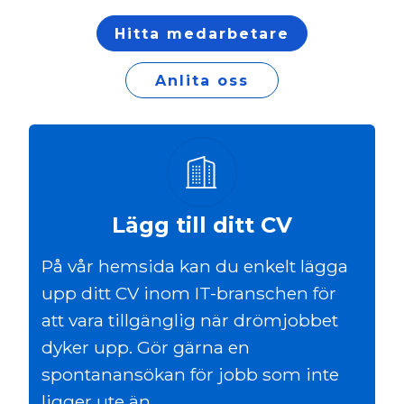
Hitta medarbetare
Anlita oss
Lägg till ditt CV
På vår hemsida kan du enkelt lägga
upp ditt CV inom IT-branschen för
att vara tillgänglig när drömjobbet
dyker upp. Gör gärna en
spontanansökan för jobb som inte
ligger ute än.