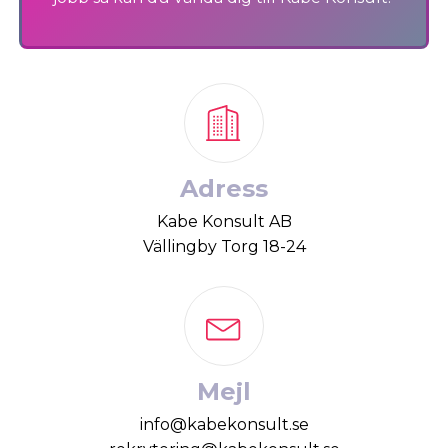
Adress
Kabe Konsult AB
Vällingby Torg 18-24
Mejl
info@kabekonsult.se