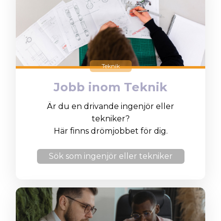
Teknik
Jobb inom Teknik
Är du en drivande ingenjör eller
tekniker?
Här finns drömjobbet för dig.
Sök som ingenjör eller tekniker